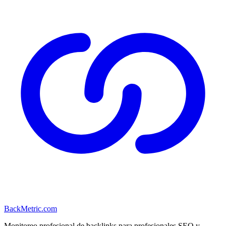
BackMetric.com
Monitoreo profesional de backlinks para profesionales SEO y