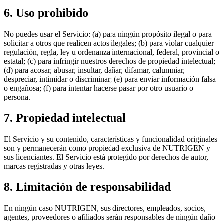
6. Uso prohibido
No puedes usar el Servicio: (a) para ningún propósito ilegal o para
solicitar a otros que realicen actos ilegales; (b) para violar cualquier
regulación, regla, ley u ordenanza internacional, federal, provincial o
estatal; (c) para infringir nuestros derechos de propiedad intelectual;
(d) para acosar, abusar, insultar, dañar, difamar, calumniar,
despreciar, intimidar o discriminar; (e) para enviar información falsa
o engañosa; (f) para intentar hacerse pasar por otro usuario o
persona.
7. Propiedad intelectual
El Servicio y su contenido, características y funcionalidad originales
son y permanecerán como propiedad exclusiva de NUTRIGEN y
sus licenciantes. El Servicio está protegido por derechos de autor,
marcas registradas y otras leyes.
8. Limitación de responsabilidad
En ningún caso NUTRIGEN, sus directores, empleados, socios,
agentes, proveedores o afiliados serán responsables de ningún daño